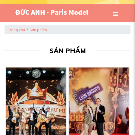
Trang chủ
Sản phẩm
SẢN PHẨM