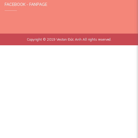
FACEBOOK - FANPAGE
Copyright © 2019
Veston Đức Anh
All rights reserved.