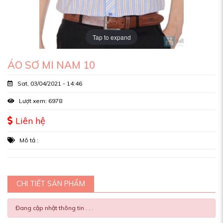
Tap to expand
ÁO SƠ MI NAM 10
Sat, 03/04/2021 - 14:46
Lượt xem: 6978
Liên hệ
Mô tả :
CHI TIẾT SẢN PHẨM
Đang cập nhật thông tin . . .