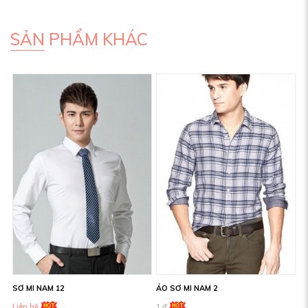
SẢN PHẨM KHÁC
SƠ MI NAM 12
ÁO SƠ MI NAM 2
Liên hệ
1 đ