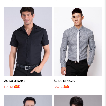
ÁO SƠ MI NAM 5
ÁO SƠ MI NAM 6
Liên hệ
Liên hệ