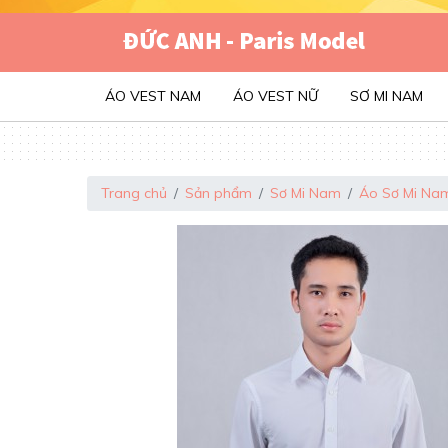
ÁO VEST NAM
ÁO VEST NỮ
SƠ MI NAM
Trang chủ
Sản phẩm
Sơ Mi Nam
Áo Sơ Mi Na