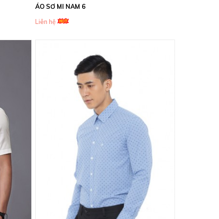
ÁO SƠ MI NAM 6
Liên hệ