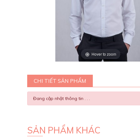
Hover to zoom
CHI TIẾT SẢN PHẨM
Đang cập nhật thông tin . . .
SẢN PHẨM KHÁC