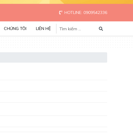
HOTLINE: 0909542336
CHÚNG TÔI
LIÊN HỆ