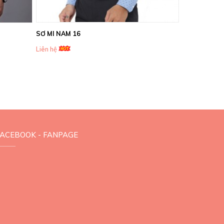
SƠ MI NAM 16
Liên hệ
FACEBOOK - FANPAGE