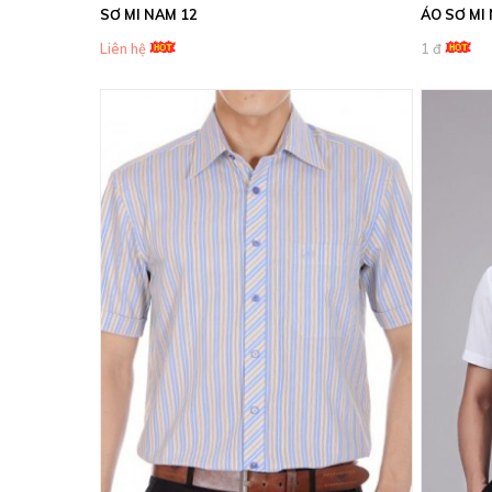
SƠ MI NAM 12
ÁO SƠ MI
Liên hệ
1 đ