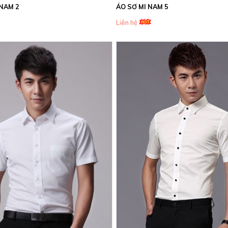
 NAM 2
ÁO SƠ MI NAM 5
Liên hệ