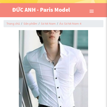
Trang chủ
Sản phẩm
Sơ Mi Nam
Áo Sơ Mi Nam 4