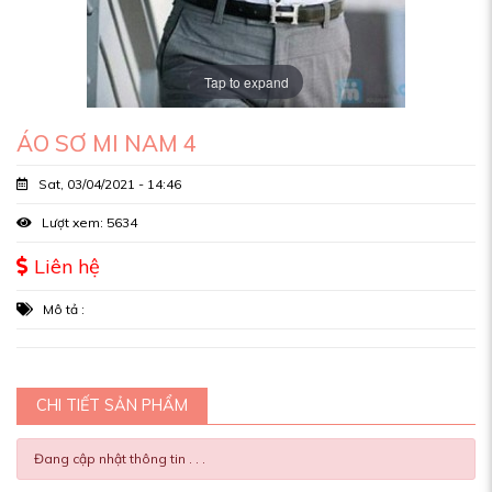
Tap to expand
ÁO SƠ MI NAM 4
Sat, 03/04/2021 - 14:46
Lượt xem: 5634
Liên hệ
Mô tả :
CHI TIẾT SẢN PHẨM
Đang cập nhật thông tin . . .