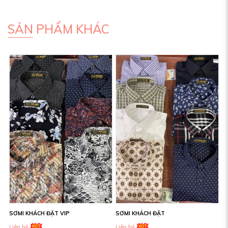
SẢN PHẨM KHÁC
SƠMI KHÁCH ĐẶT VIP
SƠMI KHÁCH ĐẶT
Liên hệ
Liên hệ