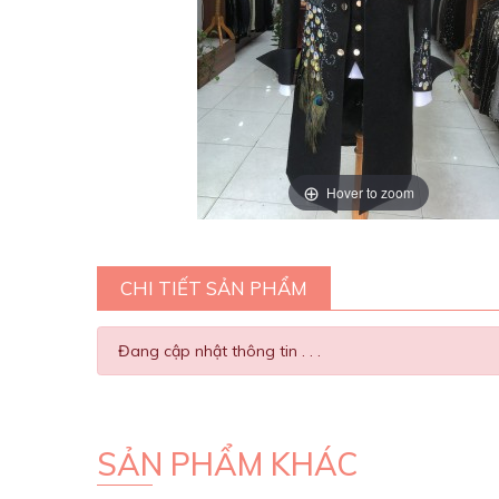
Hover to zoom
CHI TIẾT SẢN PHẨM
Đang cập nhật thông tin . . .
SẢN PHẨM KHÁC