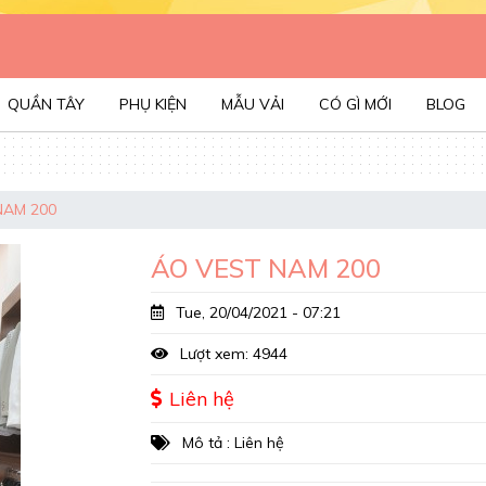
QUẦN TÂY
PHỤ KIỆN
MẪU VẢI
CÓ GÌ MỚI
BLOG
NAM 200
ÁO VEST NAM 200
Tue, 20/04/2021 - 07:21
Lượt xem: 4944
Liên hệ
Mô tả : Liên hệ