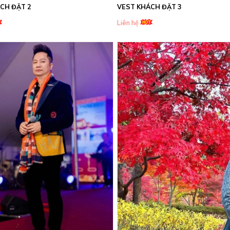
CH ĐẶT 2
VEST KHÁCH ĐẶT 3
Liên hệ