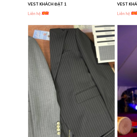
VEST KHÁCH ĐẶT 1
VEST KHÁ
Liên hệ
Liên hệ