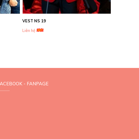
VEST NS 19
Liên hệ
FACEBOOK - FANPAGE