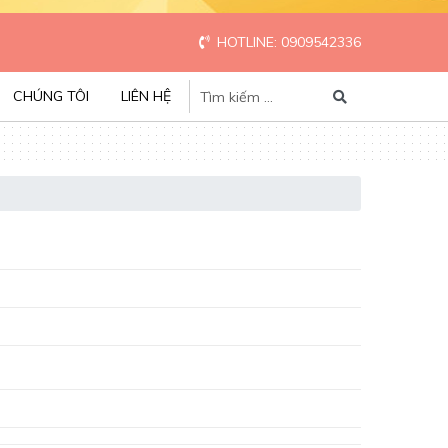
HOTLINE: 0909542336
CHÚNG TÔI
LIÊN HỆ