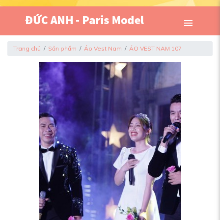
Trang chủ
Sản phẩm
Áo Vest Nam
ÁO VEST NAM 107