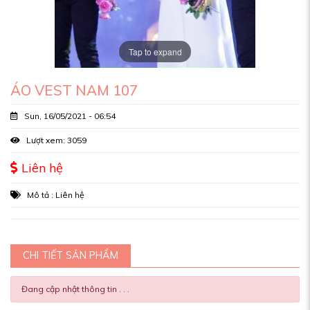
Tap to expand
ÁO VEST NAM 107
Sun, 16/05/2021 - 06:54
Lượt xem: 3059
Liên hệ
Mô tả : Liên hệ
CHI TIẾT SẢN PHẨM
Đang cập nhật thông tin . . .