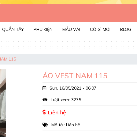
QUẦN TÂY
PHỤ KIỆN
MẪU VẢI
CÓ GÌ MỚI
BLOG
NAM 115
ÁO VEST NAM 115
Sun, 16/05/2021 - 06:07
Lượt xem: 3275
Liên hệ
Mô tả : Liên hệ