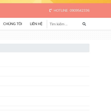
HOTLINE: 0909542336
CHÚNG TÔI
LIÊN HỆ