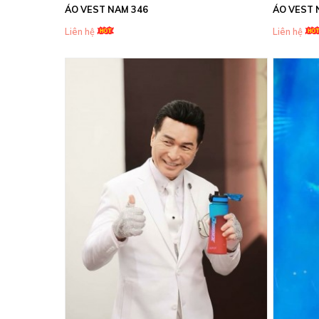
ÁO VEST NAM 346
ÁO VEST 
Liên hệ
Liên hệ