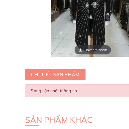
Hover to zoom
CHI TIẾT SẢN PHẨM
Đang cập nhật thông tin . . .
SẢN PHẨM KHÁC