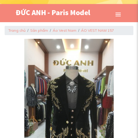
Trang chủ
Sản phẩm
Áo Vest Nam
ÁO VEST NAM 157