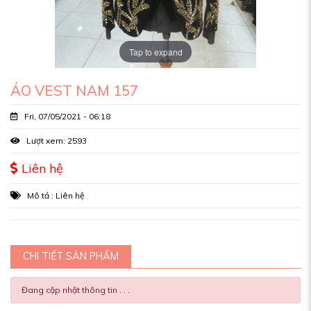
Tap to expand
ÁO VEST NAM 157
Fri, 07/05/2021 - 06:18
Lượt xem: 2593
Liên hệ
Mô tả : Liên hệ
CHI TIẾT SẢN PHẨM
Đang cập nhật thông tin . . .