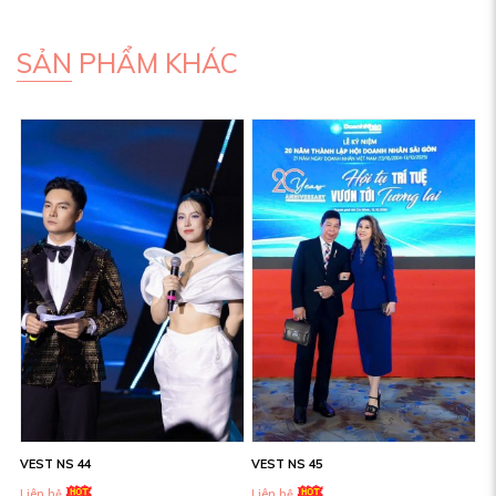
SẢN PHẨM KHÁC
VEST NS 44
VEST NS 45
Liên hệ
Liên hệ