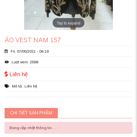
Tap to expand
ÁO VEST NAM 157
Fri, 07/05/2021 - 06:18
Lượt xem: 2588
Liên hệ
Mô tả : Liên hệ
CHI TIẾT SẢN PHẨM
Đang cập nhật thông tin . . .