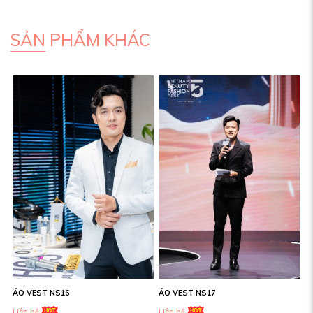
SẢN PHẨM KHÁC
ÁO VEST NS16
ÁO VEST NS17
Liên hệ
Liên hệ