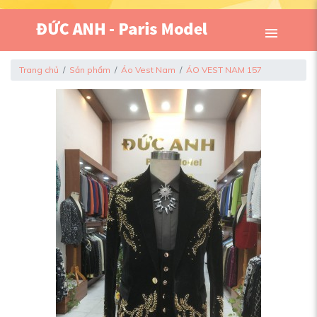
Trang chủ
Sản phẩm
Áo Vest Nam
ÁO VEST NAM 157