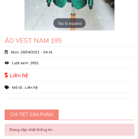
Tap to expand
ÁO VEST NAM 195
Mon, 26/04/2021 - 04:41
Lượt xem: 2651
Liên hệ
Mô tả : Liên hệ
CHI TIẾT SẢN PHẨM
Đang cập nhật thông tin . . .