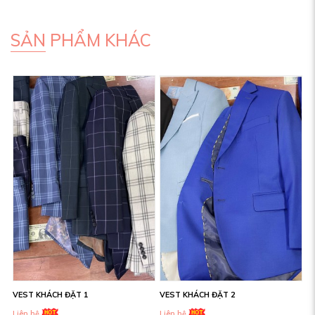
SẢN PHẨM KHÁC
VEST KHÁCH ĐẶT 1
VEST KHÁCH ĐẶT 2
Liên hệ
Liên hệ