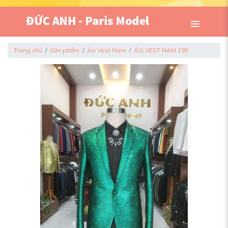
Trang chủ
Sản phẩm
Áo Vest Nam
ÁO VEST NAM 195