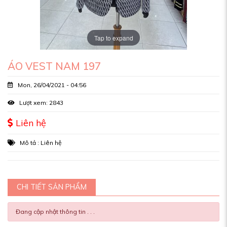
Tap to expand
ÁO VEST NAM 197
Mon, 26/04/2021 - 04:56
Lượt xem: 2843
Liên hệ
Mô tả : Liên hệ
CHI TIẾT SẢN PHẨM
Đang cập nhật thông tin . . .