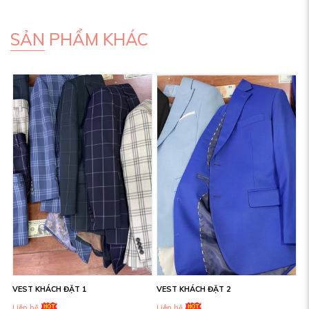
SẢN PHẨM KHÁC
VEST KHÁCH ĐẶT 1
VEST KHÁCH ĐẶT 2
Liên hệ
Liên hệ