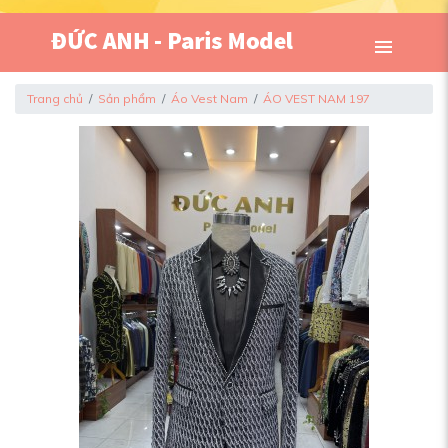
Trang chủ
Sản phẩm
Áo Vest Nam
ÁO VEST NAM 197