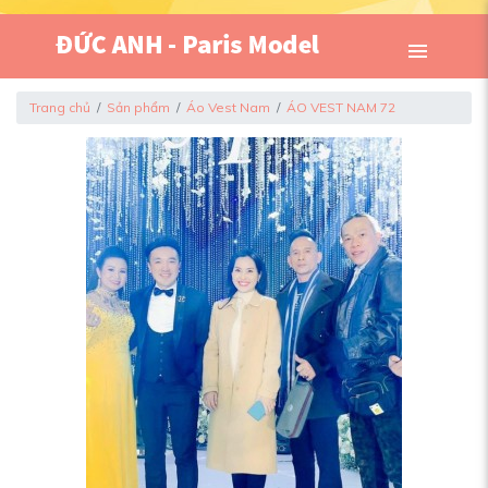
Trang chủ
Sản phẩm
Áo Vest Nam
ÁO VEST NAM 72