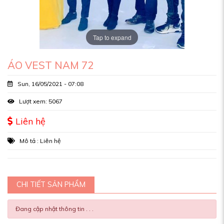
Tap to expand
ÁO VEST NAM 72
Sun, 16/05/2021 - 07:08
Lượt xem: 5067
Liên hệ
Mô tả : Liên hệ
CHI TIẾT SẢN PHẨM
Đang cập nhật thông tin . . .