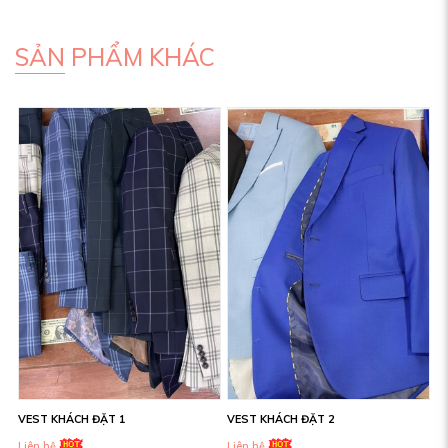
SẢN PHẨM KHÁC
VEST KHÁCH ĐẶT 1
VEST KHÁCH ĐẶT 2
Liên hệ
Liên hệ