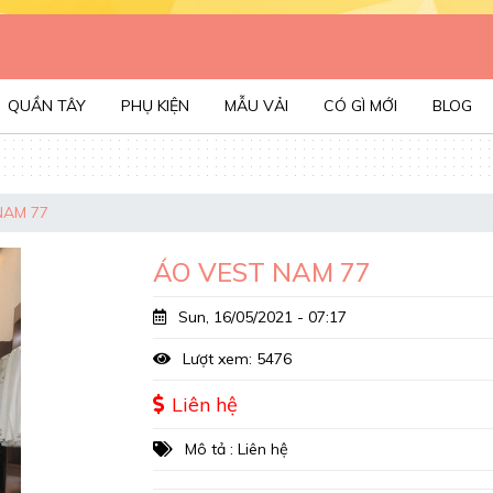
QUẦN TÂY
PHỤ KIỆN
MẪU VẢI
CÓ GÌ MỚI
BLOG
NAM 77
ÁO VEST NAM 77
Sun, 16/05/2021 - 07:17
Lượt xem: 5476
Liên hệ
Mô tả : Liên hệ