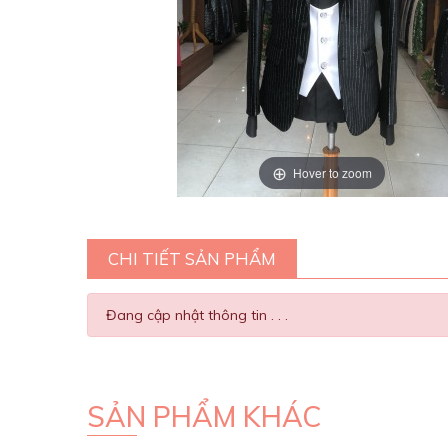
Hover to zoom
CHI TIẾT SẢN PHẨM
Đang cập nhật thông tin . . .
SẢN PHẨM KHÁC