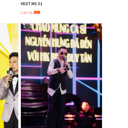
VEST NS 31
Liên hệ