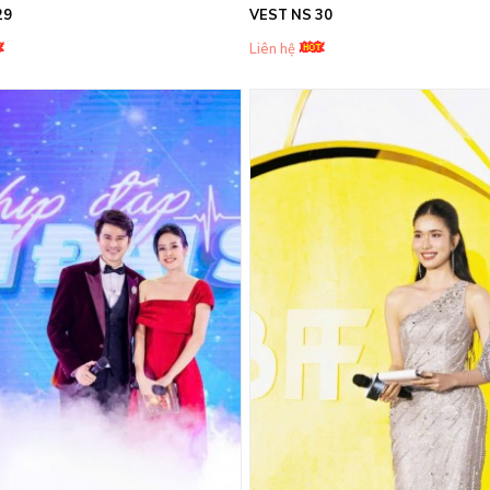
29
VEST NS 30
Liên hệ