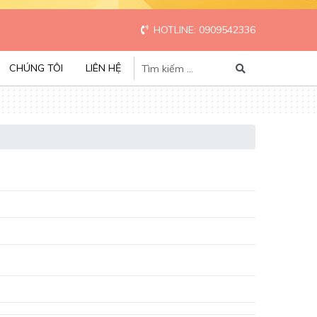
HOTLINE: 0909542336
CHÚNG TÔI
LIÊN HỆ