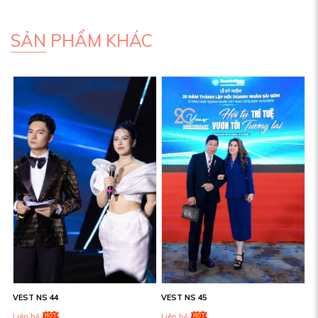
SẢN PHẨM KHÁC
VEST NS 44
VEST NS 45
Liên hệ
Liên hệ