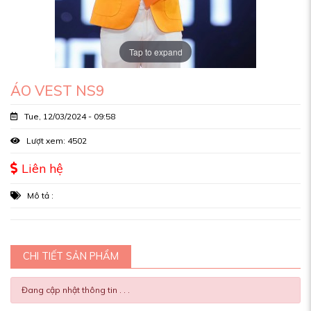
Tap to expand
ÁO VEST NS9
Tue, 12/03/2024 - 09:58
Lượt xem: 4502
Liên hệ
Mô tả :
CHI TIẾT SẢN PHẨM
Đang cập nhật thông tin . . .