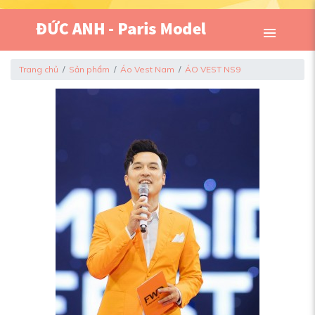
Trang chủ
Sản phẩm
Áo Vest Nam
ÁO VEST NS9