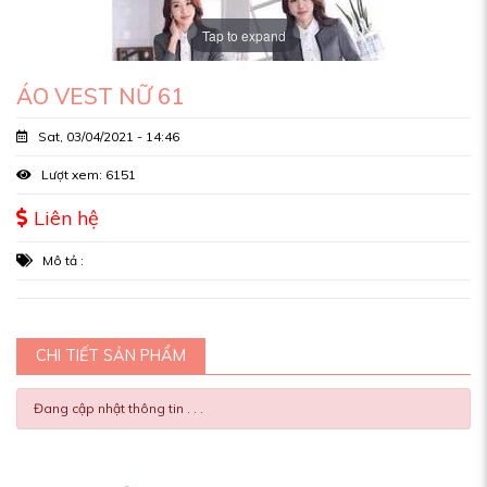
Tap to expand
ÁO VEST NỮ 61
Sat, 03/04/2021 - 14:46
Lượt xem: 6151
Liên hệ
Mô tả :
CHI TIẾT SẢN PHẨM
Đang cập nhật thông tin . . .