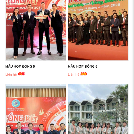
MẪU HỢP ĐỒNG 5
MẪU HỢP ĐỒNG 6
Liên hệ
Liên hệ