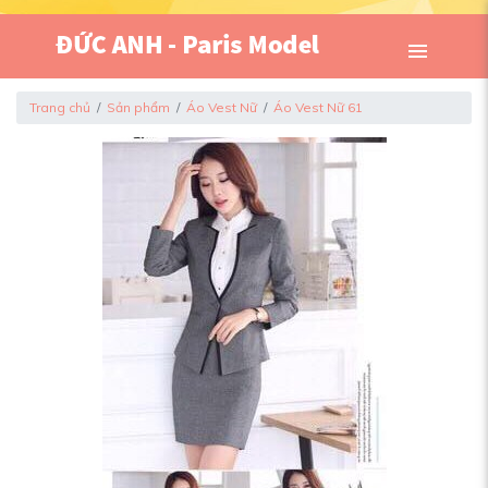
Trang chủ
Sản phẩm
Áo Vest Nữ
Áo Vest Nữ 61