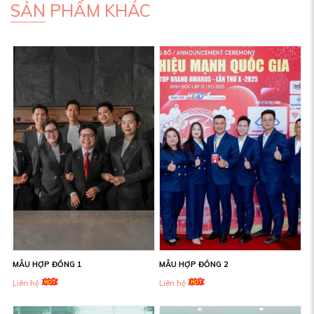
SẢN PHẨM KHÁC
MẪU HỢP ĐỒNG 1
MẪU HỢP ĐỒNG 2
Liên hệ
Liên hệ