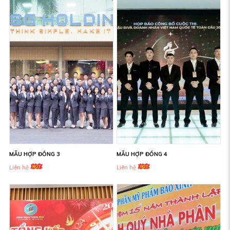
MẪU HỢP ĐỒNG 3
MẪU HỢP ĐỒNG 4
Liên hệ
Liên hệ