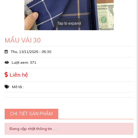
Tap to expand
MẨU VẢI 30
Thu, 13/11/2025 - 05:30
Lượt xem: 371
Liên hệ
Mô tả :
CHI TIẾT SẢN PHẨM
Đang cập nhật thông tin . . .