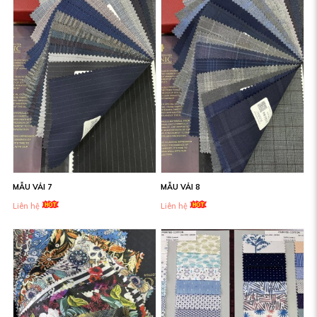
MẪU VẢI 7
MẪU VẢI 8
Liên hệ
Liên hệ