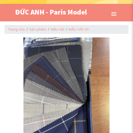
Trang chủ
Sản phẩm
Mẫu Vải
MẨU VẢI 30