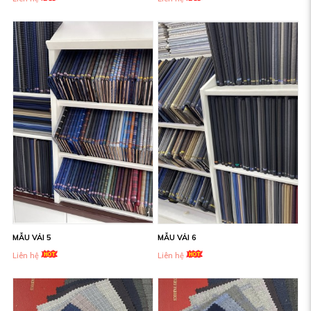
MẪU VẢI 5
MẪU VẢI 6
Liên hệ
Liên hệ