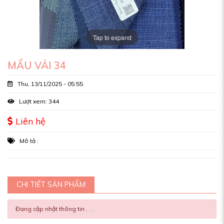
Tap to expand
MẨU VẢI 34
Thu, 13/11/2025 - 05:55
Lượt xem: 344
Liên hệ
Mô tả :
CHI TIẾT SẢN PHẨM
Đang cập nhật thông tin . . .