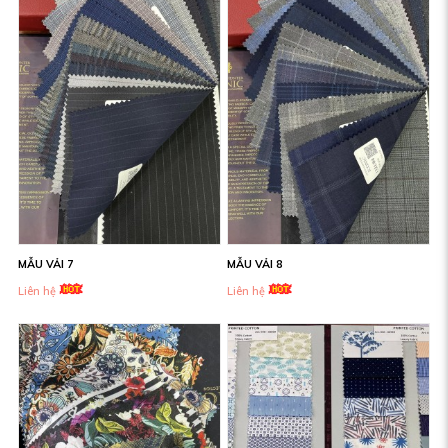
MẪU VẢI 7
MẪU VẢI 8
Liên hệ
Liên hệ