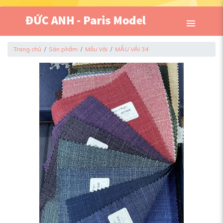
Trang chủ
Sản phẩm
Mẫu Vải
MẨU VẢI 34