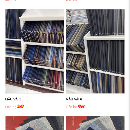
MẪU VẢI 5
MẪU VẢI 6
Liên hệ
Liên hệ