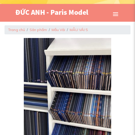
Trang chủ
Sản phẩm
Mẫu Vải
MẪU VẢI 5