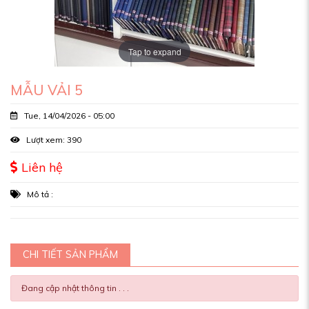
Tap to expand
MẪU VẢI 5
Tue, 14/04/2026 - 05:00
Lượt xem: 390
Liên hệ
Mô tả :
CHI TIẾT SẢN PHẨM
Đang cập nhật thông tin . . .