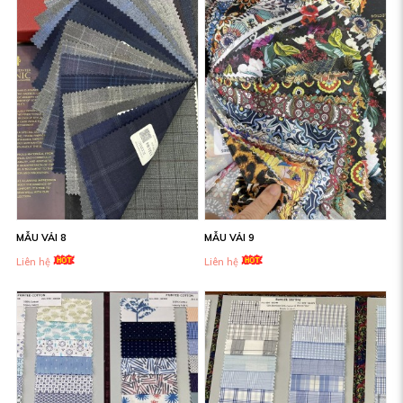
MẪU VẢI 8
MẪU VẢI 9
Liên hệ
Liên hệ