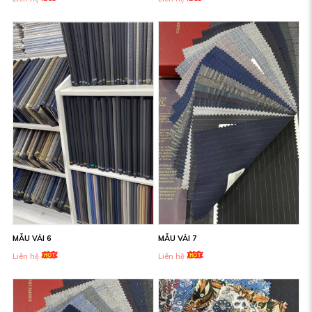
MẪU VẢI 6
MẪU VẢI 7
Liên hệ
Liên hệ