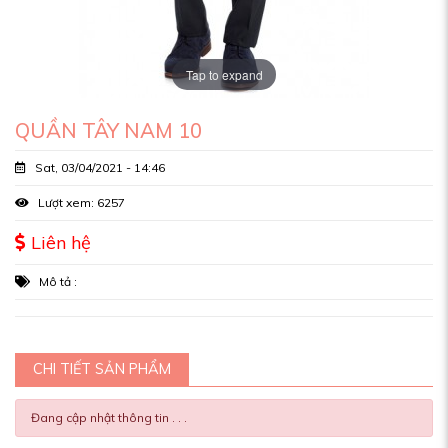
Tap to expand
QUẦN TÂY NAM 10
Sat, 03/04/2021 - 14:46
Lượt xem: 6257
Liên hệ
Mô tả :
CHI TIẾT SẢN PHẨM
Đang cập nhật thông tin . . .