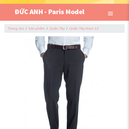
Trang chủ
Sản phẩm
Quần Tây
Quần Tây Nam 10