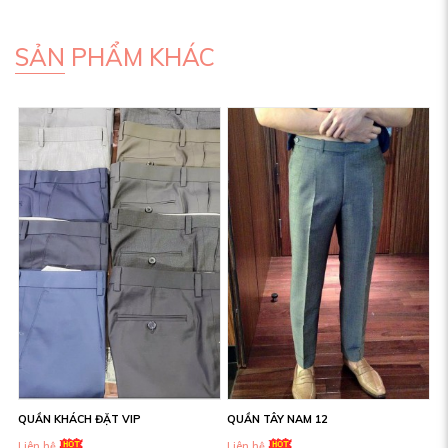
SẢN PHẨM KHÁC
QUẦN KHÁCH ĐẶT VIP
QUẦN TÂY NAM 12
Liên hệ
Liên hệ