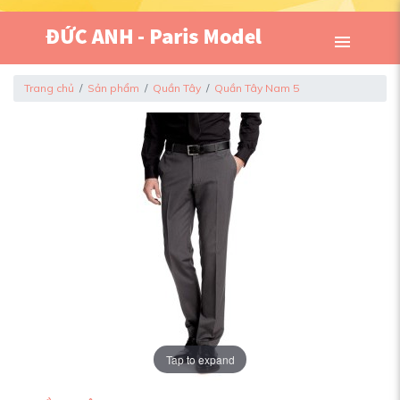
Trang chủ
Sản phẩm
Quần Tây
Quần Tây Nam 5
Tap to expand