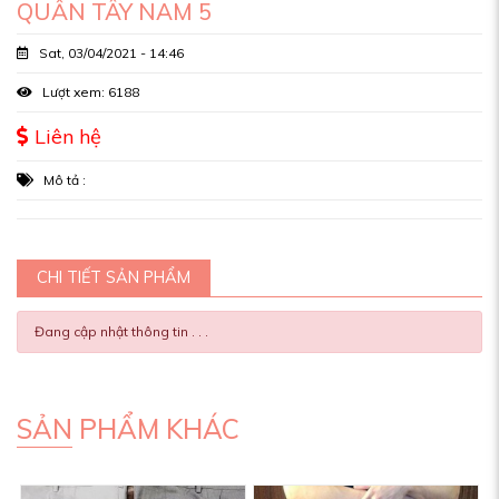
QUẦN TÂY NAM 5
Sat, 03/04/2021 - 14:46
Lượt xem: 6188
Liên hệ
Mô tả :
CHI TIẾT SẢN PHẨM
Đang cập nhật thông tin . . .
SẢN PHẨM KHÁC