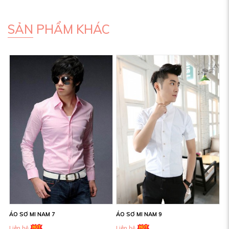
SẢN PHẨM KHÁC
ÁO SƠ MI NAM 7
ÁO SƠ MI NAM 9
Liên hệ
Liên hệ