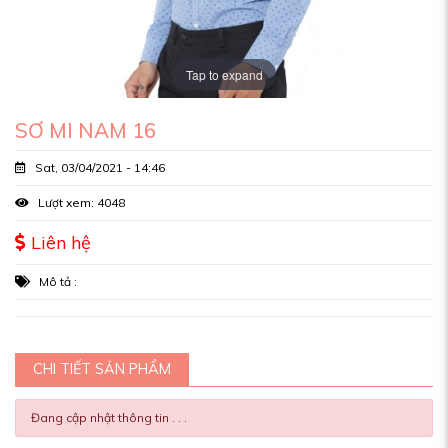
Tap to expand
SƠ MI NAM 16
Sat, 03/04/2021 - 14:46
Lượt xem: 4048
Liên hệ
Mô tả :
CHI TIẾT SẢN PHẨM
Đang cập nhật thông tin . . .