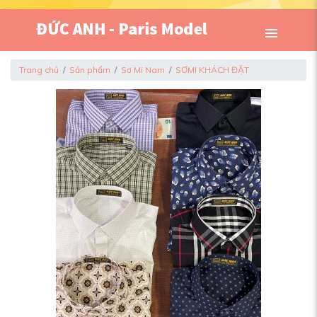
Trang chủ
Sản phẩm
Sơ Mi Nam
SƠMI KHÁCH ĐẶT