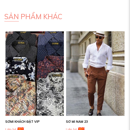
SẢN PHẨM KHÁC
SƠMI KHÁCH ĐẶT VIP
SƠ MI NAM 23
Liên hệ
Liên hệ