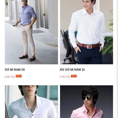
SƠ MI NAM 19
ÁO SƠ MI NAM 21
Liên hệ
Liên hệ