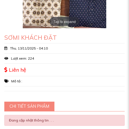
Tap to expand
SƠMI KHÁCH ĐẶT
Thu, 13/11/2025 - 04:10
Lượt xem: 224
Liên hệ
Mô tả :
CHI TIẾT SẢN PHẨM
Đang cập nhật thông tin . . .