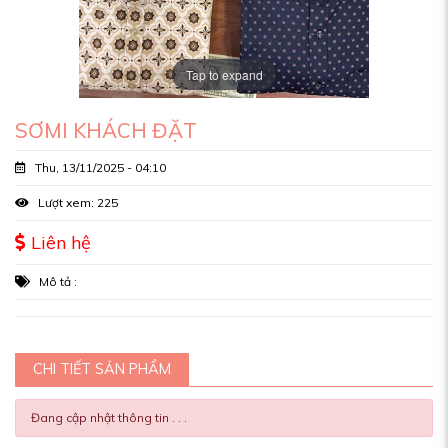
Tap to expand
SƠMI KHÁCH ĐẶT
Thu, 13/11/2025 - 04:10
Lượt xem: 225
Liên hệ
Mô tả :
CHI TIẾT SẢN PHẨM
Đang cập nhật thông tin . . .