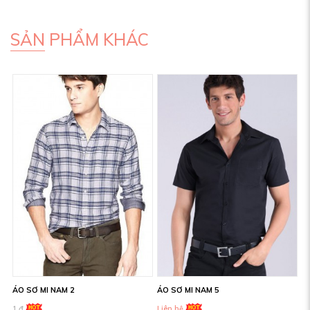
SẢN PHẨM KHÁC
ÁO SƠ MI NAM 2
ÁO SƠ MI NAM 5
1 đ
Liên hệ