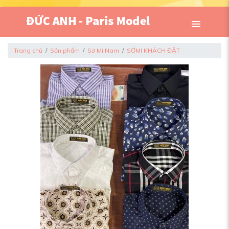
Trang chủ
Sản phẩm
Sơ Mi Nam
SƠMI KHÁCH ĐẶT