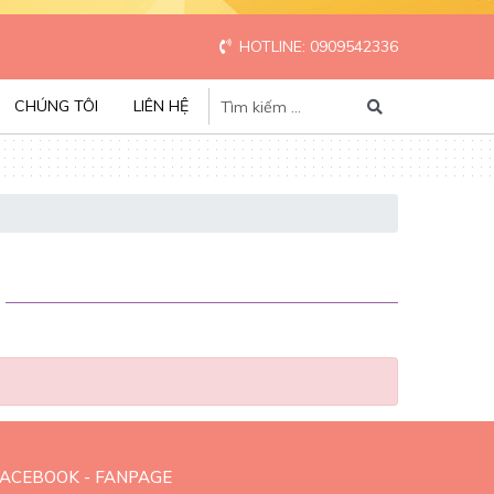
HOTLINE: 0909542336
CHÚNG TÔI
LIÊN HỆ
FACEBOOK - FANPAGE