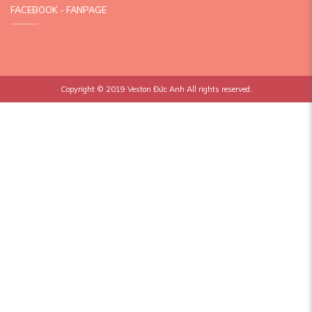
FACEBOOK - FANPAGE
Copyright © 2019
Veston Đức Anh
All rights reserved.