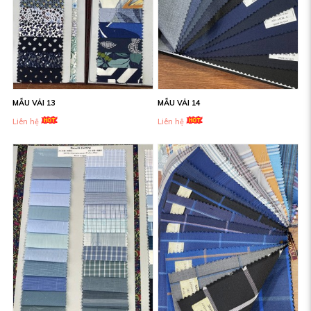
MẪU VẢI 13
MẪU VẢI 14
Liên hệ
Liên hệ