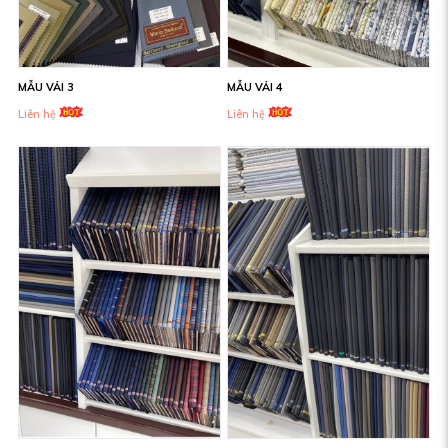
MẪU VẢI 3
MẪU VẢI 4
Liên hệ
Liên hệ