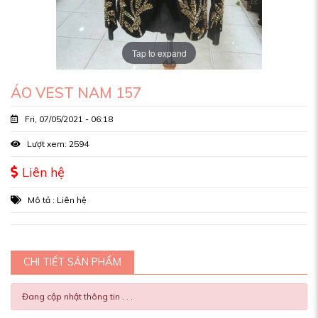
Tap to expand
ÁO VEST NAM 157
Fri, 07/05/2021 - 06:18
Lượt xem: 2594
Liên hệ
Mô tả : Liên hệ
CHI TIẾT SẢN PHẨM
Đang cập nhật thông tin . . .