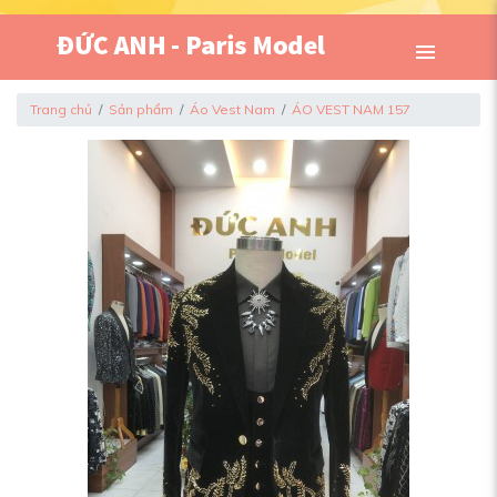
Trang chủ
Sản phẩm
Áo Vest Nam
ÁO VEST NAM 157