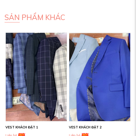
SẢN PHẨM KHÁC
VEST KHÁCH ĐẶT 1
VEST KHÁCH ĐẶT 2
Liên hệ
Liên hệ