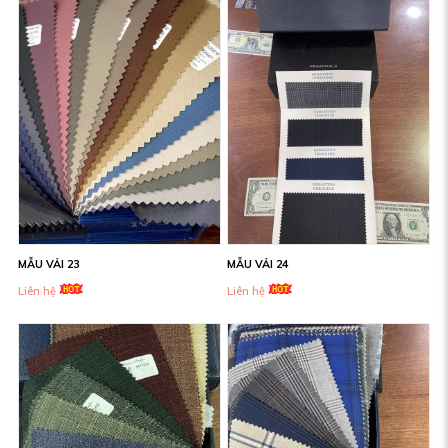
MẪU VẢI 23
MẪU VẢI 24
Liên hệ
Liên hệ