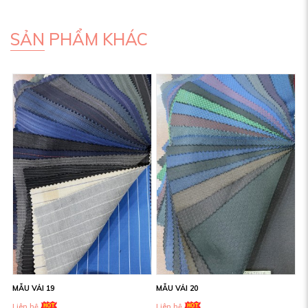
SẢN PHẨM KHÁC
MẪU VẢI 19
MẪU VẢI 20
Liên hệ
Liên hệ