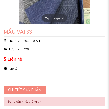
Tap to expand
MẨU VẢI 33
Thu, 13/11/2025 - 05:21
Lượt xem: 375
Liên hệ
Mô tả :
CHI TIẾT SẢN PHẨM
Đang cập nhật thông tin . . .