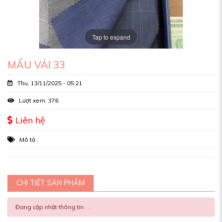
Tap to expand
MẨU VẢI 33
Thu, 13/11/2025 - 05:21
Lượt xem: 376
Liên hệ
Mô tả :
CHI TIẾT SẢN PHẨM
Đang cập nhật thông tin . . .