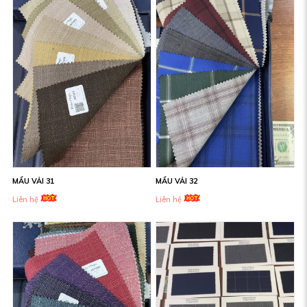
MẨU VẢI 31
MẨU VẢI 32
Liên hệ
Liên hệ