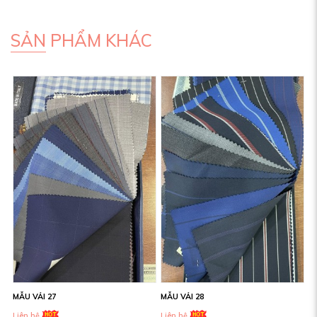
SẢN PHẨM KHÁC
MẪU VẢI 27
MẪU VẢI 28
Liên hệ
Liên hệ